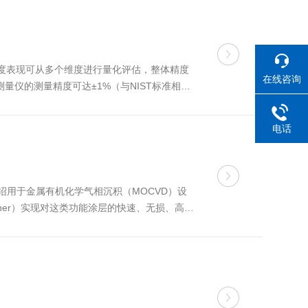
的精度表现可从多个维度进行量化评估，整体精度
在线咨询
测量仪的测量精度可达±1%（与NIST标准相
电话
用于金属有机化学气相沉积（MOCVD）设
anner）实现对这类功能涂层的快速、无损、高精