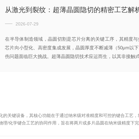
从激光到裂纹：超薄晶圆隐切的精密工艺解
2026-07-29
在半导体制造领域，晶圆切割是芯片分离的关键工序，其精度与
芯片向小型化、高密度集成发展，晶圆厚度不断减薄（50μm以
伤问题面临巨大挑战。超薄晶圆隐切技术应运而生，以其非接触式、
化的关键设备，其核心功能在于通过纳米级对准精度和可控的键合工艺，
物理/化学键合工艺的协同作用，旨在将两片或多片晶圆在纳米级精度下完
程可分为以下几个关键步骤：‌晶圆装载与基准建立‌第一片晶圆（通常为