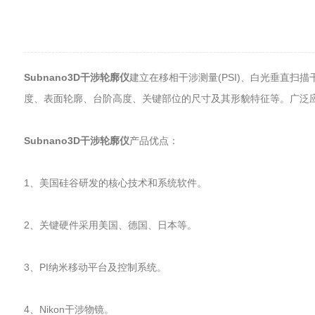
Subnano3D干涉轮廓仪
建立在移相干涉测量(PSI)、白光垂直扫描
度、表面轮廓、台阶高度、关键部位的尺寸及其形貌特征等。广泛应
Subnano3D干涉轮廓仪
产品优点：
1、美国硅谷研发的核心技术和系统软件。
2、关键硬件采用美国、德国、日本等。
3、PI纳米移动平台及控制系统。
4、Nikon干涉物镜。