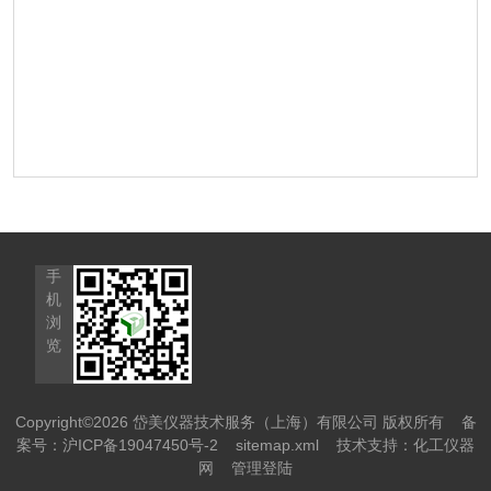
手
机
浏
览
Copyright©2026 岱美仪器技术服务（上海）有限公司 版权所有
备
案号：沪ICP备19047450号-2
sitemap.xml
技术支持：
化工仪器
网
管理登陆