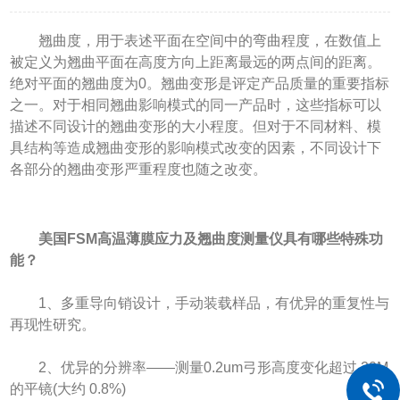
翘曲度，用于表述平面在空间中的弯曲程度，在数值上
被定义为翘曲平面在高度方向上距离最远的两点间的距离。
绝对平面的翘曲度为0。翘曲变形是评定产品质量的重要指标
之一。对于相同翘曲影响模式的同一产品时，这些指标可以
描述不同设计的翘曲变形的大小程度。但对于不同材料、模
具结构等造成翘曲变形的影响模式改变的因素，不同设计下
各部分的翘曲变形严重程度也随之改变。
美国FSM高温薄膜应力及翘曲度测量仪具有哪些特殊功
能？
1、多重导向销设计，手动装载样品，有优异的重复性与
再现性研究。
2、优异的分辨率——测量0.2um弓形高度变化超过 20M
的平镜(大约 0.8%)