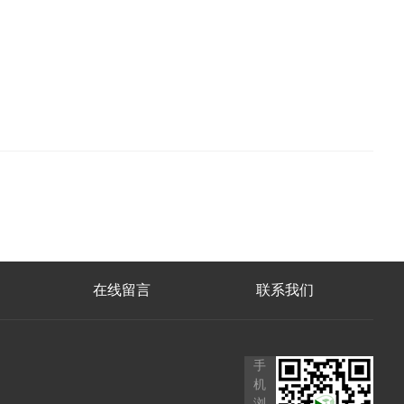
在线留言
联系我们
手
机
浏