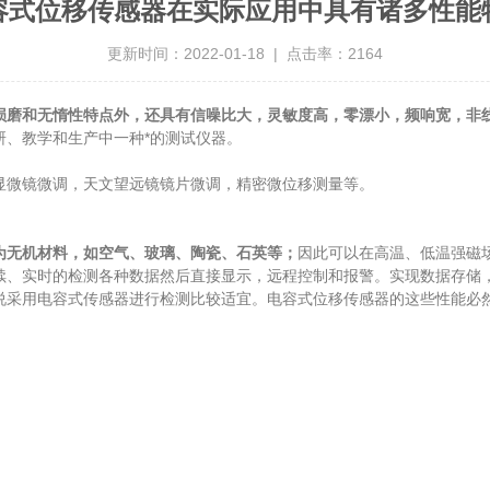
容式位移传感器在实际应用中具有诸多性能
更新时间：2022-01-18 | 点击率：2164
损磨和无惰性特点外，还具有信噪比大，灵敏度高，零漂小，频响宽，非
、教学和生产中一种*的测试仪器。
微镜微调，天文望远镜镜片微调，精密微位移测量等。
为无机材料，如空气、玻璃、陶瓷、石英等；
因此可以在高温、低温强磁
、实时的检测各种数据然后直接显示，远程控制和报警。实现数据存储，
采用电容式传感器进行检测比较适宜。电容式位移传感器的这些性能必