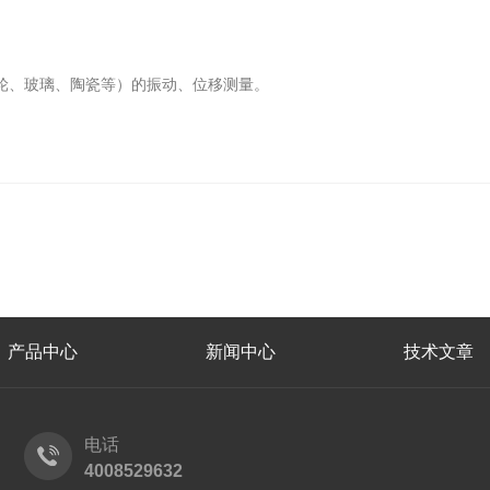
轮、玻璃、陶瓷等）的振动、位移测量。
产品中心
新闻中心
技术文章
电话
4008529632