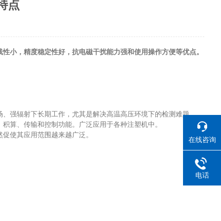
特点
线性小，精度稳定性好，抗电磁干扰能力强和使用操作方便等优点。
场、强辐射下长期工作，尤其是解决高温高压环境下的检测难题。
积算、传输和控制功能。广泛应用于各种注塑机中。
然促使其应用范围越来越广泛。
在线咨询
电话