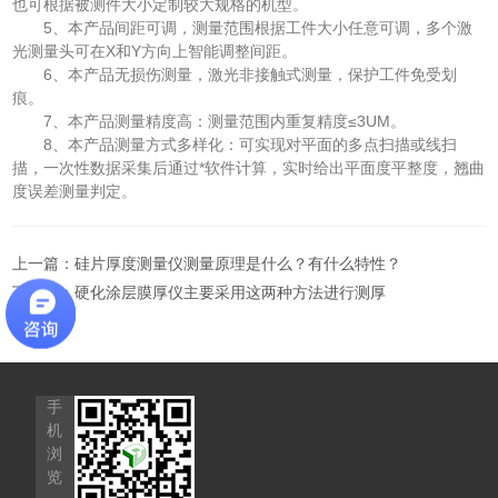
也可根据被测件大小定制较大规格的机型。
5、本产品间距可调，测量范围根据工件大小任意可调，多个激
光测量头可在X和Y方向上智能调整间距。
6、本产品无损伤测量，激光非接触式测量，保护工件免受划
痕。
7、本产品测量精度高：测量范围内重复精度≤3UM。
8、本产品测量方式多样化：可实现对平面的多点扫描或线扫
描，一次性数据采集后通过*软件计算，实时给出平面度平整度，翘曲
度误差测量判定。
上一篇：
硅片厚度测量仪测量原理是什么？有什么特性？
下一篇：
硬化涂层膜厚仪主要采用这两种方法进行测厚
手
机
浏
览