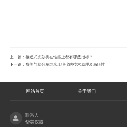
上一篇：
接近式光刻机在性能上都有哪些指标？
下一篇：
岱美与您分享纳米压痕仪的技术原理及局限性
网站首页
关于我们
联系人
岱美仪器