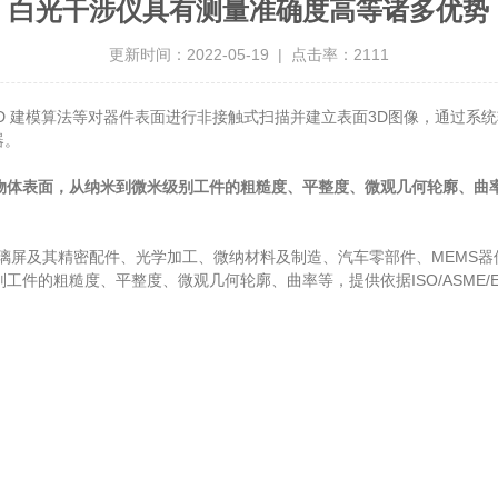
白光干涉仪具有测量准确度高等诸多优势
更新时间：2022-05-19 | 点击率：2111
 建模算法等对器件表面进行非接触式扫描并建立表面3D图像，通过系统
器。
物体表面，从纳米到微米级别工件的粗糙度、平整度、微观几何轮廓、曲
屏及其精密配件、光学加工、微纳材料及制造、汽车零部件、MEMS器
的粗糙度、平整度、微观几何轮廓、曲率等，提供依据ISO/ASME/EU