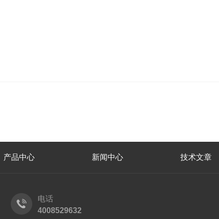
产品中心
新闻中心
技术文章
电话
4008529632