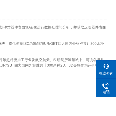
软件对器件表面3D图像进行数据处理与分析，并获取反映器件表面
率等
，提供依据ISO/ASME/EUR/GBT四大国内外标准共计300余种
件等超精密加工行业及航空航天、科研院所等领域中。可测各类从
R/GBT四大国内外标准共计300余种2D、3D参数作为评价标准。
在线咨询
电话