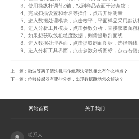
3、使用操纵杆调节Z轴，找到样品表面干涉条纹；
4、完成扫描设置和命名等操作，点击开始测量；
5、进入数据处理模块，点击校平，平面样品采用默认
6、进入分析工具模块，点击参数分析，直接获取面粗糙
7、如果想获取线粗糙度数据，则需提取剖面线；
8、进入数据处理界面，点击提取剖面图标，选择斜线
9、进入分析工具界面，点击参数分析图标，点击右侧参
上一篇：
微波等离子清洗机与传统湿法清洗相比有什么特点？
下一篇：
位移传感器有哪些分类，出现数据跳动怎么解决？
网站首页
关于我们
联系人