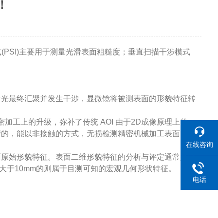
！
(PSI)主要用于测量光滑表面粗糙度；垂直扫描干涉模式
光最终汇聚并发生干涉，显微镜将被测表面的形貌特征转
工上的升级，弥补了传统 AOI 由于2D成像原理上的一
产的，能以非接触的方式，无损检测精密机械加工表面，检
在线咨询
原始形貌特征。表面二维形貌特征的分析与评定通常是对
大于10mm的则属于目测可知的宏观几何形状特征。
电话