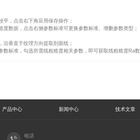
校平，点击右下角应用保存操作；
度数据，点击右侧参数标准可更换参数标准、增删参数类型；
，沿垂直于纹理方向提取剖面线；
数标准，勾选所需线粗糙度相关参数，即可获取线粗糙度Ra数
产品中心
新闻中心
技术文章
电话