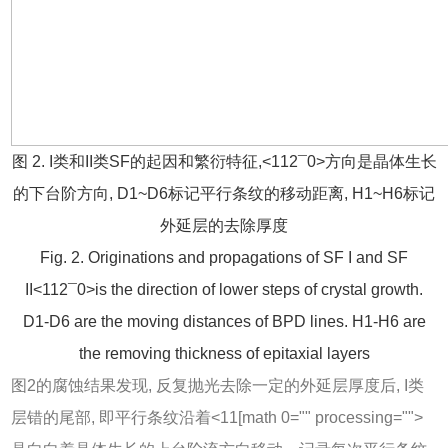
图 2. I类和II类SF的起因和繁衍特征,<112¯0>方向是晶体生长
的下台阶方向, D1~D6标记平行条纹的移动距离, H1~H6标记
外延层的去除厚度
Fig. 2. Originations and propagations of SF I and SF
II<112¯0>is the direction of lower steps of crystal growth.
D1-D6 are the moving distances of BPD lines. H1-H6 are
the removing thickness of epitaxial layers
图2
的腐蚀结果发现, 反复抛光去除一定的外延层厚度后, I类
层错的尾部, 即平行条纹沿着<11[math 0="" processing="">