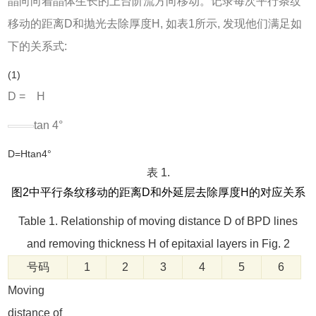
晶向向着晶体生长的上台阶流方向移动。记录每次平行条纹
移动的距离D和抛光去除厚度H, 如
表1
所示, 发现他们满足如
下的关系式:
(1)
D = H
tan 4°
D=Htan4°
表 1.
图2中平行条纹移动的距离D和外延层去除厚度H的对应关系
Table 1. Relationship of moving distance D of BPD lines
and removing thickness H of epitaxial layers in Fig. 2
号码
1
2
3
4
5
6
Moving
distance of