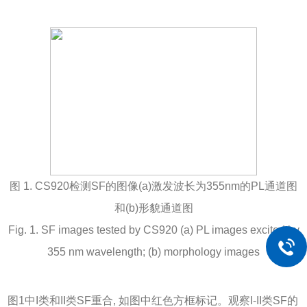
图 1. CS920检测SF的图像(a)激发波长为355nm的PL通道图
和(b)形貌通道图
Fig. 1. SF images tested by CS920 (a) PL images excited by
355 nm wavelength; (b) morphology images
图1
中I类和II类SF重合, 如图中红色方框标记。观察I-II类SF的