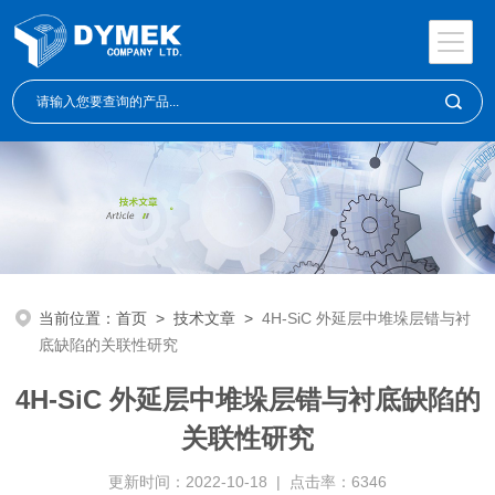
当前位置：
首页
>
技术文章
>
4H-SiC 外延层中堆垛层错与衬
底缺陷的关联性研究
4H-SiC 外延层中堆垛层错与衬底缺陷的
关联性研究
更新时间：2022-10-18 | 点击率：6346