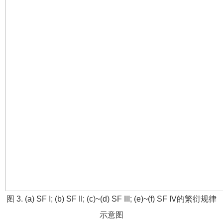
图 3. (a) SF I; (b) SF II; (c)~(d) SF III; (e)~(f) SF IV的繁衍规律
示意图