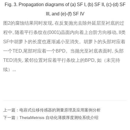
Fig. 3. Propagation diagrams of (a) SF I, (b) SF II, (c)-(d) SF
III, and (e)-(f) SF IV
图2
的腐蚀结果同时发现, 在反复抛光去除外延层至衬底的过
程中, 随着平行条纹在(0001)晶面内向着上台阶方向移动, II类
SF中胡萝卜的长度也逐渐减小至消失。胡萝卜的头部对应着
一个TED,尾部对应着一个BPD。当抛光至衬底表面时, 头部
TED消失, 紧邻位置对应着平行条纹上的BPD, 如（未完待
续）...
上一篇：
电容式位移传感器的测量原理及应用案例分析
下一篇：
ThetaMetrisis 自动化薄膜厚度测绘系统介绍