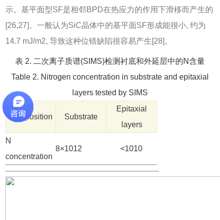
示。基平面型SF是相邻BPD在热应力的作用下滑移而产生的
[
26
,
27
]。一般认为SiC晶体中的基平面SF形成能很小, 约为
14.7 mJ/m2, 导致这种位错缺陷很容易产生[
28
]。
表 2. 二次离子质谱(SIMS)检测衬底和外延层中的N含量
Table 2. Nitrogen concentration in substrate and epitaxial
layers tested by SIMS
Epitaxial
Test position
Substrate
layers
N
8×1012
<1010
concentration