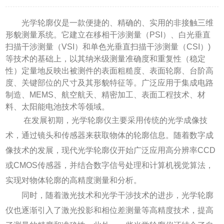
光学轮廓仪是一款便捷的、精确的、实用的非接触三维
形貌测量系统。它建立在移相干涉测量（PSI）、白光垂直
扫描干涉测量（VSI）和单色光垂直扫描干涉测量（CSI）)
等技术的基础上，以其纳米级测量准确度和重复性（稳定
性）定量地反映出被测件的表面粗糙度、表面轮廓、台阶高
度、关键部位的尺寸及其形貌特征等。广泛应用于集成电路
制造、MEMS、航空航天、精密加工、表面工程技术、材
料、太阳能电池技术等领域。
在发展初期，光学轮廓仪主要采用传统的光学成像技
术，通过镜头和传感器来获取物体的轮廓信息。随着数字成
像技术的发展，现代光学轮廓仪开始广泛应用高分辨率CCD
或CMOS传感器，并结合数字信号处理和计算机视觉算法，
实现对物体轮廓的高精度测量和分析。
同时，随着激光技术和光学干涉技术的进步，光学轮廓
仪也逐渐引入了激光投影和相位差测量等高精度技术，提高