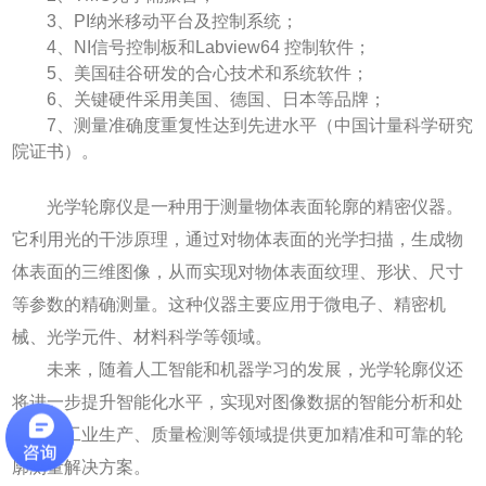
3、PI纳米移动平台及控制系统；
4、NI信号控制板和Labview64 控制软件；
5、美国硅谷研发的合心技术和系统软件；
6、关键硬件采用美国、德国、日本等品牌；
7、测量准确度重复性达到先进水平（中国计量科学研究
院证书）。
光学轮廓仪是一种用于测量物体表面轮廓的精密仪器。
它利用光的干涉原理，通过对物体表面的光学扫描，生成物
体表面的三维图像，从而实现对物体表面纹理、形状、尺寸
等参数的精确测量。这种仪器主要应用于微电子、精密机
械、光学元件、材料科学等领域。
未来，随着人工智能和机器学习的发展，光学轮廓仪还
将进一步提升智能化水平，实现对图像数据的智能分析和处
理，为工业生产、质量检测等领域提供更加精准和可靠的轮
廓测量解决方案。