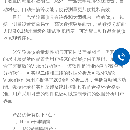
了测量的精度和准确性。此外，一些光学轮廓仪还结合了自
动对焦、自动扫描等功能，使得测量更加便捷和高效。
目前，光学轮廓仪具有许多和大型机台一样的优点，包
括：测量设置简单易学，高速数据采集能力，*的数据分析能
力以及0.1纳米量级的测试重复精度。可选配自动样品台使仪
器实现程序化。
光学轮廓仪的量测性能与其它同类产品相当，但其较小
的尺寸及灵活的配置为用户将来的发展提供了基础。系统包
含了完整版的Vision分析软件，该软件是行业内功能较全的
分析软件，可实现二维和三维的数据分析及可视化功能。
Vision软件为用户提供了200余种分析工具，包括自动测序功
能、数据记录和实时反馈及统计控制过程的合格/不合格标
准。用户采用可选的软件包还可以定制专门的数据分析用户
界面。
产品优势有以下7点：
1、Nikon干涉物镜；
2、TMC光学隔振台；