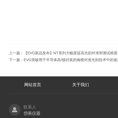
上一篇：
【EVG新品发布】NT系列大幅度提高光刻对准和测试精度
下一篇：
EVG突破用于半导体高/级封装的掩模对准光刻技术中的
网站首页
关于我们
联系人
岱美仪器