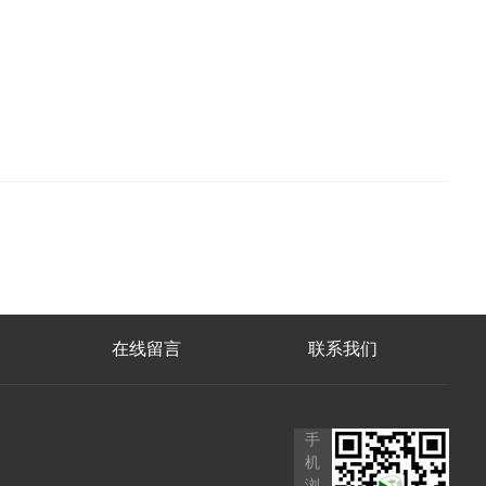
在线留言
联系我们
手
机
浏