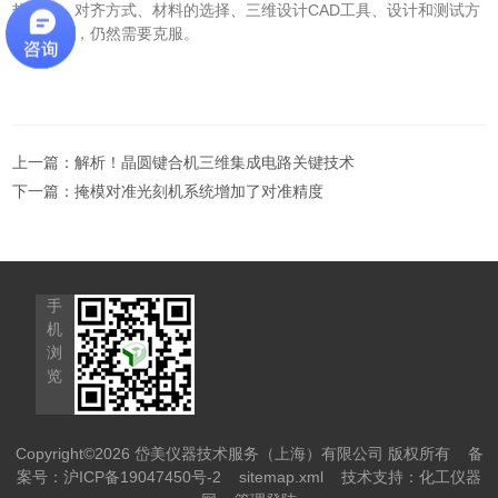
热问题、对齐方式、材料的选择、三维设计CAD工具、设计和测试方
法等挑战，仍然需要克服。
上一篇：
解析！晶圆键合机三维集成电路关键技术
下一篇：
掩模对准光刻机系统增加了对准精度
手
机
浏
览
Copyright©2026 岱美仪器技术服务（上海）有限公司 版权所有
备
案号：沪ICP备19047450号-2
sitemap.xml
技术支持：
化工仪器