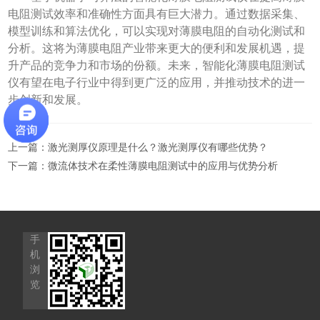
电阻测试效率和准确性方面具有巨大潜力。通过数据采集、
模型训练和算法优化，可以实现对薄膜电阻的自动化测试和
分析。这将为薄膜电阻产业带来更大的便利和发展机遇，提
升产品的竞争力和市场的份额。未来，智能化薄膜电阻测试
仪有望在电子行业中得到更广泛的应用，并推动技术的进一
步创新和发展。
上一篇：
激光测厚仪原理是什么？激光测厚仪有哪些优势？
下一篇：
微流体技术在柔性薄膜电阻测试中的应用与优势分析
手
机
浏
览