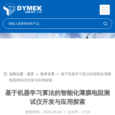
当前位置：
首页
>
技术文章
>
基于机器学习算法的智能化薄膜
电阻测试仪开发与应用探索
基于机器学习算法的智能化薄膜电阻测
试仪开发与应用探索
更新时间：2023-08-04 | 点击率：1719