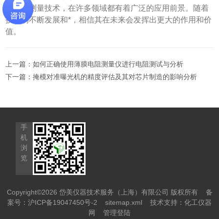
面形貌测量技术，在许多领域都有着广泛的应用前景。随着
技术的不断发展和*，相信其在未来会发挥出更大的作用和价
值。
上一篇：
如何正确使用薄膜电阻测量仪进行电阻测试与分析
下一篇：
掩模对准曝光机的精度评估及其对芯片制造的影响分析
手
机
浏
览
Copyright©2026 岱美仪器技术服务（上海）有限公司 版权所有
备
案号：沪ICP备19047450号-2
sitemap.xml
技术支持：
化工仪器
网
管理登陆