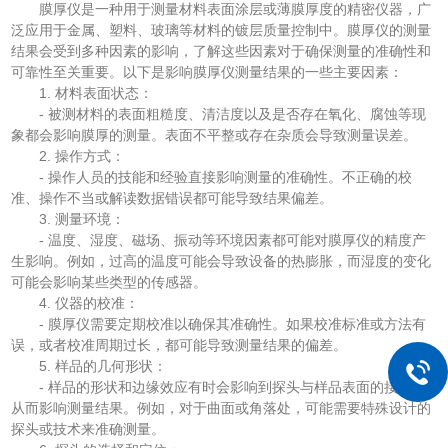
膜厚仪是一种用于测量材料表面涂层或薄膜厚度的精密仪器，广
泛应用于金属、塑料、玻璃等材料的镀层质量控制中。膜厚仪的测量
结果会受到多种因素的影响，了解这些因素对于确保测量的准确性和
可靠性至关重要。以下是影响膜厚仪测量结果的一些主要因素：
1. 材料表面状态：
- 被测材料的表面粗糙度、清洁度以及是否存在氧化、腐蚀等现
象都会影响膜厚的测量。表面不平整或存在杂质会导致测量误差。
2. 操作方式：
- 操作人员的技能和经验直接影响测量的准确性。不正确的校
准、操作不当或解读数据错误都可能导致结果偏差。
3. 测量环境：
- 温度、湿度、磁场、振动等环境因素都可能对膜厚仪的精度产
生影响。例如，过高的温度可能会导致设备的热膨胀，而湿度的变化
可能会影响某些类型的传感器。
4. 仪器的校准：
- 膜厚仪需要定期校准以确保其准确性。如果校准标准或方法有
误，或者校准周期过长，都可能导致测量结果的偏差。
5. 样品的几何形状：
- 样品的形状和边缘效应有时会影响到探头与样品表面的接触，
从而影响测量结果。例如，对于曲面或角落处，可能需要特殊设计的
探头或技术来准确测量。