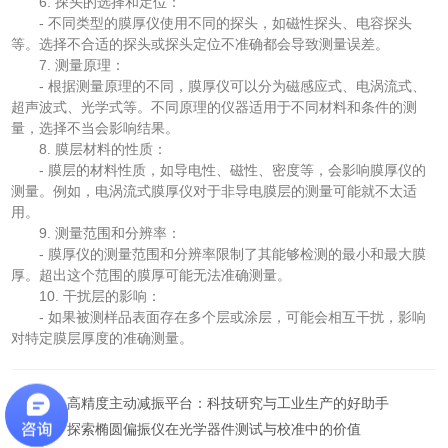
6. 探头的选择和定位：
- 不同类型的膜厚仪使用不同的探头，如磁性探头、电容探头
等。选择不合适的探头或探头定位不准确都会导致测量误差。
7. 测量原理：
- 根据测量原理的不同，膜厚仪可以分为磁感应式、电涡流式、
超声波式、光学式等。不同原理的仪器适用于不同材料和条件的测
量，选择不当会影响结果。
8. 膜层材料的性质：
- 膜层的材料性质，如导电性、磁性、密度等，会影响膜厚仪的
测量。例如，电涡流式膜厚仪对于非导电膜层的测量可能就不太适
用。
9. 测量范围和分辨率：
- 膜厚仪的测量范围和分辨率限制了其能够检测的最小和最大膜
厚。超出这个范围的膜厚可能无法准确测量。
10. 干扰层的影响：
- 如果被测样品表面存在多个层或涂层，可能会相互干扰，影响
对特定膜层厚度的准确测量。
上一篇：
高精度主动减振平台：科技研究与工业生产的好助手
下一篇：
探索椭圆偏振仪在光学器件测试与校准中的价值