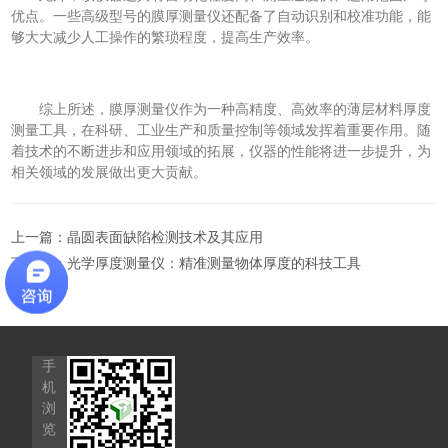
优点。一些高级型号的膜厚测量仪还配备了自动识别和校准功能，能
够大大减少人工操作的繁琐程度，提高生产效率。
综上所述，膜厚测量仪作为一种高精度、高效率的薄层材料厚度
测量工具，在科研、工业生产和质量控制等领域发挥着重要作用。随
着技术的不断进步和应用领域的拓展，仪器的性能将进一步提升，为
相关领域的发展做出更大贡献。
上一篇：
晶圆表面缺陷检测技术及其应用
下一篇：
光学厚度测量仪：精准测量物体厚度的科技工具
手
机
浏
览