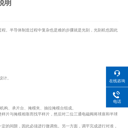
说明
程。半导体制造过程中复杂也是难的步骤就是光刻，光刻机也因此
设计。
在线咨询
电话
机构、承片台、掩模夹、抽拉掩模台组成。
样片与掩模相靠而找平样片，然后对二位三通电磁阀将球座和半球
定的间隙，因此必须进行微调焦。另一方面，调平完成进行对准，