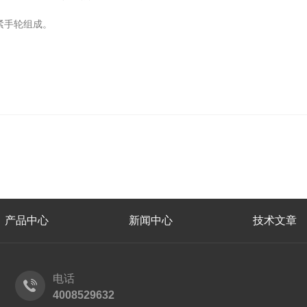
紧手轮组成。
产品中心
新闻中心
技术文章
电话
4008529632