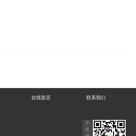
在线留言
联系我们
手
机
浏