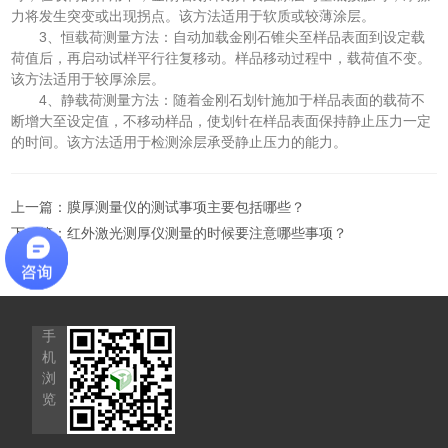
力将发生突变或出现拐点。该方法适用于软质或较薄涂层。
3、恒载荷测量方法：自动加载金刚石锥尖至样品表面到设定载
荷值后，再启动试样平行往复移动。样品移动过程中，载荷值不变。
该方法适用于较厚涂层。
4、静载荷测量方法：随着金刚石划针施加于样品表面的载荷不
断增大至设定值，不移动样品，使划针在样品表面保持静止压力一定
的时间。该方法适用于检测涂层承受静止压力的能力。
上一篇：
膜厚测量仪的测试事项主要包括哪些？
下一篇：
红外激光测厚仪测量的时候要注意哪些事项？
手
机
浏
览