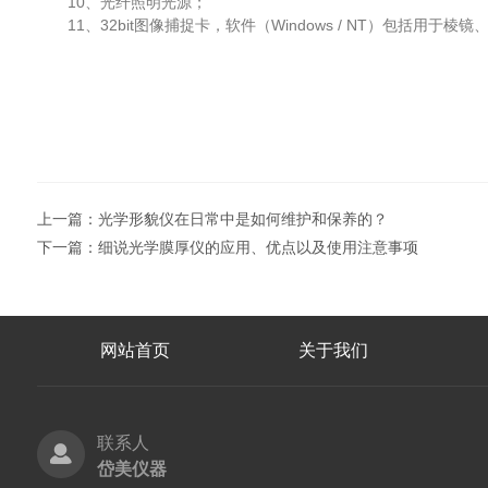
10、光纤照明光源；
11、32bit图像捕捉卡，软件（Windows / NT）包括用于
上一篇：
光学形貌仪在日常中是如何维护和保养的？
下一篇：
细说光学膜厚仪的应用、优点以及使用注意事项
网站首页
关于我们
联系人
岱美仪器