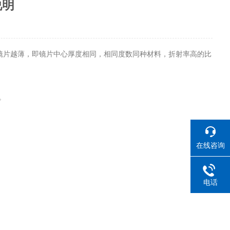
说明
片越薄，即镜片中心厚度相同，相同度数同种材料，折射率高的比
。
在线咨询
电话