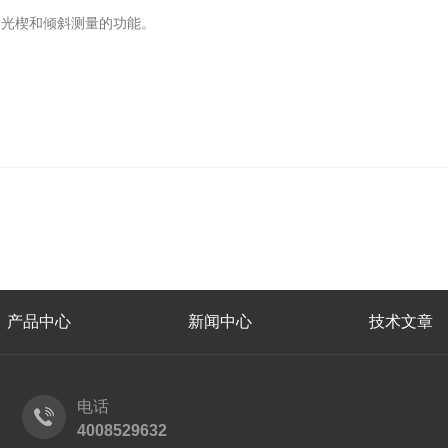
棱镜、光楔和倾斜测量的功能。
产品中心
新闻中心
技术文章
电话
4008529632