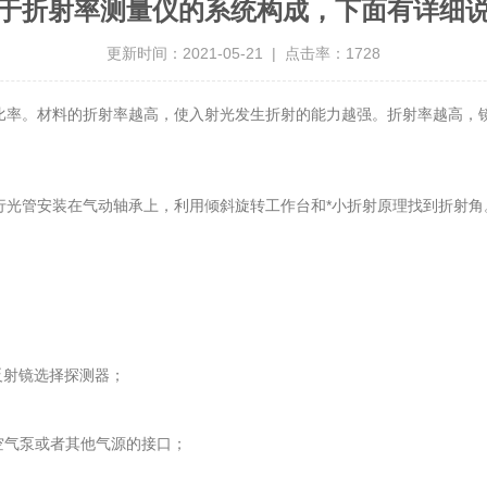
于折射率测量仪的系统构成，下面有详细
更新时间：2021-05-21 | 点击率：1728
率。材料的折射率越高，使入射光发生折射的能力越强。折射率越高，镜
光管安装在气动轴承上，利用倾斜旋转工作台和*小折射原理找到折射角
反射镜选择探测器；
；
空气泵或者其他气源的接口；