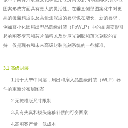
图案形成方面具有更大的灵活性。在垂直侧壁图案化中对更
高的覆盖精度以及高聚焦深度的要求也在增长。新的要求，
例如蕞小化因扇出型晶圆级封装（
FoWLP
）中的晶圆变形引
起的图案变形和芯片偏移以及对厚光刻胶和薄光刻胶的支
持，仅是现有和未来高级封装光刻系统的一些标准。
3.1 高级封装
1.
用于大型中间层，扇出和扇入晶圆级封装（
WLP
）器
件的重新分布层图案
2.
无掩模版尺寸限制
3.
具有失真和模头偏移补偿的可变图案
4.
高图案产量，低成本