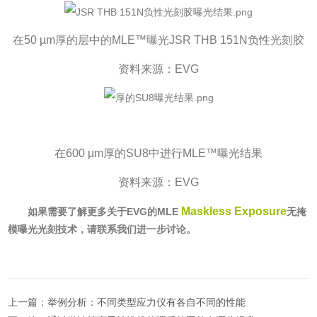
在
50 µm
厚的层中的
MLE™
曝光
JSR THB 151N
负性光刻胶
资料来源：
EVG
在
600 µm
厚的
SU8
中进行
MLE™
曝光结果
资料来源：
EVG
Maskless Exposure
如果需要了解更多关于EVG的MLE
无掩
模曝光光刻技术，请联系我们进一步讨论。
上一篇：
举例分析：不同类型应力仪有各自不同的性能