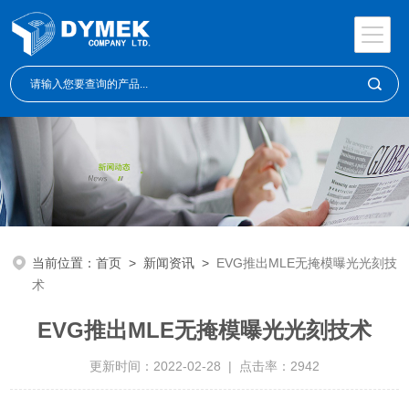
当前位置：
首页
>
新闻资讯
>
EVG推出MLE无掩模曝光光刻技
术
EVG推出MLE无掩模曝光光刻技术
更新时间：2022-02-28 | 点击率：2942