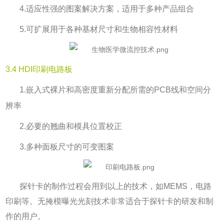
4.
适应性强的图案解决方案，适用于多种产品组合
5.
可扩展用于各种基材尺寸和生物相容性材料
3.4
HDI
印刷电路板
1.
嵌入式裸片和高密度重新分配所需的
PCB
线和空间分
辨率
2.
必要的翘曲和模具位置校正
3.
多种面板尺寸的可变图案
探针卡的制作过程会用到以上的技术，如MEMS，电路
印刷等。
无掩模曝光光刻技术非常适合于探针卡的研发和制
作的用户。