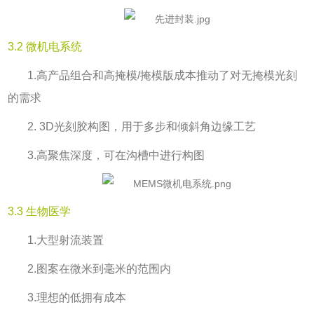
3.2
微机电系统
1.
高产品组合和高掩模
/
掩模版成本推动了对无掩模光刻
的需求
2. 3D
光刻胶构图，用于多步和倾斜角边缘工艺
3.
高聚焦深度，可在沟槽中进行构图
3.3 生物医学
1.
大型射流装置
2.
图案在微米到毫米的范围内
3.
理想的低拥有成本