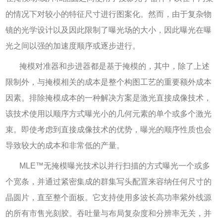
的情况下对较小的特征尺寸进行图案化。然而，由于复杂物
镜的光学设计以及因此限制了曝光场的大小，因此曝光在曝
光之间以强的加速度顺序或逐步进行。
掩模对准器和步进器都是基于掩模的，其中，除了上述
限制外，与掩模相关的成本是整个构图工艺的重要额外成本
因素。排除掩模成本的一种解决方案是激光直接成像技术，
该技术使用以顺序方式曝光小的几何元素的单个或多个激光
束。即使考虑到直接成像技术的优势，曝光的顺序性质也会
导致较大的成本和非常低的产量。
MLE™
无掩模曝光技术以并行扫描的方式曝光一个或多
个宽条，并通过紧密集成的群集写头配置来容纳任何尺寸的
晶圆片，直至整个面板。它支持使用多波长高功率紫外线源
的所有市售光刻胶。吞吐量与布局复杂度和分辨率无关，并