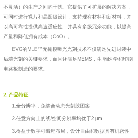
不灵活）的生产之间的干扰。它提供了可扩展的解决方案，
可同时进行裸片和晶圆级设计，支持现有材料和新材料，并
以高可靠性提供高速适应性，并具有多级冗余功能，以提高
产量和降低拥有成本（
CoO
）。
EVG
的
MLE™
无掩模曝光光刻技术不仅满足先进封装中
后端光刻的关键要求，而且还满足
MEMS
，生 物医学和印刷
电路板制造的要求。
2. 产品特征
1.
全分辨率，免缝合动态光刻胶图案
2.
任意方向上的线
/
空间分辨率均优于
2 µm
3.
得益于数字可编程布局，设计自由和数据具有机密性