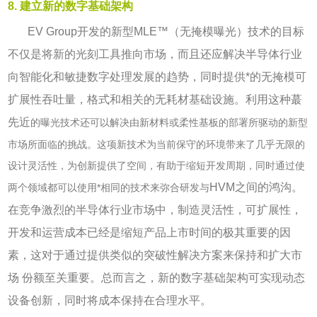
8. 建立新的数字基础架构
EV Group
开发的新型
MLE™
（无掩模曝光）技术的目标
不仅是将新的光刻工具推向市场，而且还应解决半导体行业
向智能化和敏捷数字处理发展的趋势，同时提供*的无掩模可
扩展性吞吐量，格式和相关的无耗材基础设施。利用这种蕞
先近
的曝光技术还可以解决由新材料或柔性基板的部署所驱动的新型
市场所面临的挑战。这项新技术为当前保守的环境带来了几乎无限的
设计灵活性，为创新提供了空间，有助于缩短开发周期，同时通过使
HVM
之间的鸿沟。
两个领域都可以使用*相同的技术来弥合研发与
在竞争激烈的半导体行业市场中，制造灵活性，可扩展性，
开发和运营成本已经是缩短产品上市时间的极其重要的因
素，这对于通过提供类似的突破性解决方案来保持和扩大市
场 份额至关重要。总而言之，新的数字基础架构可实现动态
设备创新，同时将成本保持在合理水平。