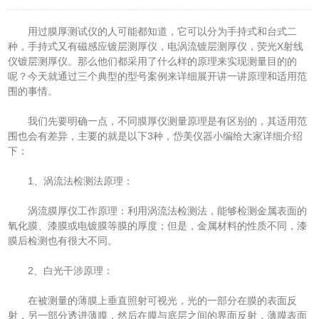
用过膜厚测试仪的人可能都知道，它可以分为手持式和台式二
种，手持式又有磁感应镀层测厚仪，电涡流镀层测厚仪，荧光X射线
仪镀层测厚仪。那么他们都采用了什么样的原理来实现测量目的的
呢？今天就通过三个典型的型号案例来详细展开讲一讲原理和适用范
围的事情。
我们先要明确一点，不同膜厚仪测量原理是有区别的，其适用范
围也会有差异，主要的就是以下3种，岱美仪器小编给大家详细介绍
下：
1、涡流法检测法原理：
涡流膜厚仪工作原理：利用涡流法检测法，能够检测金属表面的
氧化膜、漆膜或电镀膜等膜的厚度；但是，金属材料的性质不同，漆
膜后检测也有很大不同。
2、白光干涉原理：
在被测量的薄膜上垂直照射可视光，光的一部分在膜的表面反
射，另一部分透进薄膜，然后在膜与底层之间的界面反射，薄膜表面