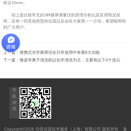
程达10mm。
综上是比较常见的3种膜厚测量仪的原理分析以及应用情况说
明，还有一些其他类型的仪器以后会给大家再一一介绍，希望能帮助
到广大用户。
上一篇：
便携式光学膜厚仪在日常使用中有着8大功能
下一篇：
微波等离子清洗机以化学清洗为主，主要有以下4个优点
手
机
浏
览
Copyright©2026 岱美仪器技术服务（上海）有限公司 版权所有
备