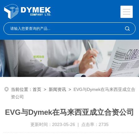
当前位置：
首页
>
新闻资讯
>
EVG与Dymek在马来西亚成立合
资公司
EVG与Dymek在马来西亚成立合资公司
更新时间：2023-05-26 | 点击率：2735