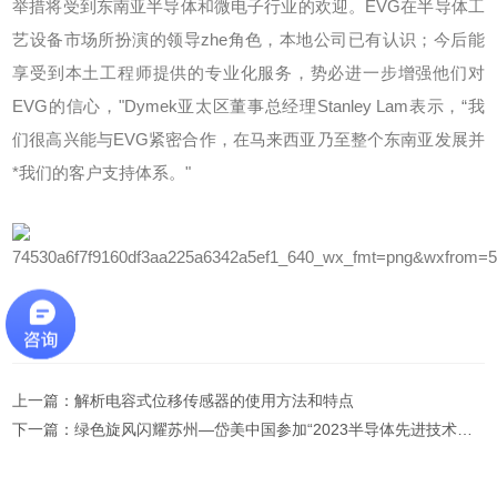
举措将受到东南亚半导体和微电子行业的欢迎。EVG在半导体工
艺设备市场所扮演的领导zhe角色，本地公司已有认识；今后能
享受到本土工程师提供的专业化服务，势必进一步增强他们对
EVG的信心，"Dymek亚太区董事总经理Stanley Lam表示，“我
们很高兴能与EVG紧密合作，在马来西亚乃至整个东南亚发展并
*我们的客户支持体系。"
上一篇：
解析电容式位移传感器的使用方法和特点
下一篇：
绿色旋风闪耀苏州—岱美中国参加“2023半导体先进技术创新发展和机遇大会”