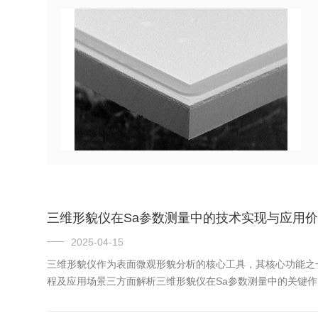
三维形貌仪在Sa参数测量中的技术实现与应用
2025-04-15
三维形貌仪作为表面微观形貌分析的核心工具，其核心功能之
程及应用场景三方面解析三维形貌仪在Sa参数测量中的关键
以白光干涉仪为例，其利用分束器将光源分为测量光束与参考
显...