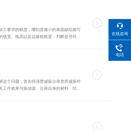
加工要求的精度，哪怕是微小的表面缺陷都可
在线咨询
的线宽、线高以及边缘粗糙度，判断是否符合
可靠依据。工艺参数优化不同的加工工艺参数
电话
解这个问题，首先得清楚减振台座发挥减振作
其工作效果与振动源、台座自身的材料、结构
、大振幅的振动情况下，可能无法充分发挥弹