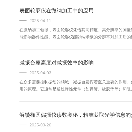
表面轮廓仪在微纳加工中的应用
2025-04-11
在微纳加工领域，表面轮廓仪凭借其高精度、高分辨率的测量
能影响器件性能。表面轮廓仪能以纳米级的分辨率对加工后的
设计要求。对于纳米压印技术，能清晰呈现压印结构的完整性
会对表...
减振台座高度对减振效率的影响
2025-04-03
在众多需要控制振动的领域，减振台发挥着至关重要的作用。
用的原理。它通常是通过弹性元件（如弹簧、橡胶垫等）和阻
等多方面因素相关。一般来说，高度在一定程度上会对减振效
性元件...
解锁椭圆偏振仪读数奥秘，精准获取光学信息的
2025-03-26