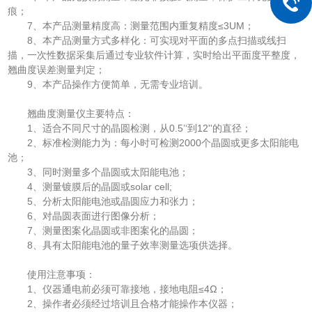
痕；
7、本产品测量精度高：测量范围内重复精度≤3UM；
8、本产品测量方式多样化：可实现对平面的多点扫描或线扫
描，一次性数据采集后通过专业软件计算，实时给出平面度平整度，
翘曲度误差测量判定；
9、本产品操作方便简单，无需专业培训。
翘曲度测量仪主要特点：
1、适合不同尺寸的晶圆检测，从0.5’‘到12''的直径；
2、标准检测能力为：每小时可检测2000个晶圆或更多太阳能电
池；
3、同时测量多个晶圆或太阳能电池；
4、测量镀膜后的晶圆或solar cell;
5、分析太阳能电池或晶圆应力和张力；
6、对晶圆表面进行图像分析；
7、测量图案化晶圆或非图案化的晶圆；
8、具有太阳能电池的量子效率测量选项供选择。
使用注意事项：
1、仪器通电前必须可靠接地，接地电阻≤4Ω；
2、操作者必须经过培训且合格才能操作本仪器；