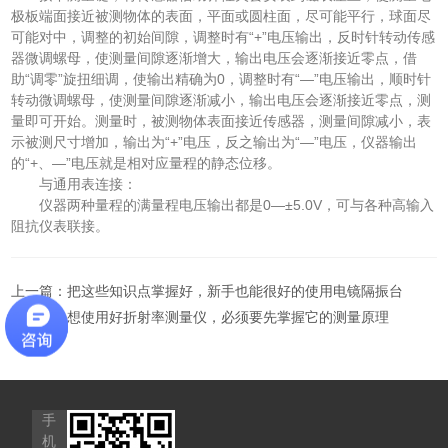
极板端面接近被测物体的表面，平面或圆柱面，尽可能平行，球面尽
可能对中，调整的初始间隙，调整时有“+”电压输出，反时针转动传感
器微调螺母，使测量间隙逐渐增大，输出电压会逐渐接近零点，借
助“调零”旋扭细调，使输出精确为0，调整时有“—”电压输出，顺时针
转动微调螺母，使测量间隙逐渐减小，输出电压会逐渐接近零点，测
量即可开始。测量时，被测物体表面接近传感器，测量间隙减小，表
示被测尺寸增加，输出为“+”电压，反之输出为“—”电压，仪器输出
的“+、—”电压就是相对应量程的静态位移。
与通用表连接：
仪器两种量程的满量程电压输出都是0—±5.0V，可与各种高输入
阻抗仪表联接。
上一篇：
把这些知识点掌握好，新手也能很好的使用电镜隔振台
下一篇：
想使用好折射率测量仪，必须要先掌握它的测量原理
手
机