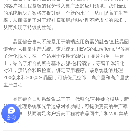
的客户将工程基板的优势带入更广泛的应用领域。我们全新
的系统解决方案将其提升到一个新的水平，从而提高了生产
率，从而满足了对工程衬底和层转移处理不断增长的需求，
从而实现了持续的性能。
晶圆键合自动系统是用于前端应用所需的融合/直接晶圆
键合的大批量生产系统。该系统采用EVG的LowTemp™等离
子活化技术，在一个适用于多种熔融/分子晶片的单一平台
上，结合了熔合的所有基本步骤-包括清洁，等离子体活化，
对准，预结合和IR检查。绑定应用程序。该系统能够处理
200毫米和300毫米晶圆，可确保无空隙，高产量和高产量的
生产过程。
晶圆键合自动系统集成了下一代融合/直接键合模块，新
的晶圆处理系统和光学边缘对准功能，可提供更高的生产率
和生产率，从而满足客户提高工程衬底晶圆生产和M3D集成
的需求。