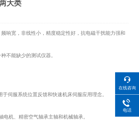
动两大类
，频响宽，非线性小，精度稳定性好，抗电磁干扰能力强和
一种不能缺少的测试仪器。
在线咨询
用于伺服系统位置反馈和快速机床伺服应用理念。
电话
轴电机、精密空气轴承主轴和机械轴承。