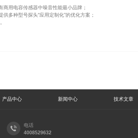
有商用电容传感器中噪音性能最小品牌；
供多种型号探头“应用定制化”的优化方案；
。
产品中心
新闻中心
技术文章
电话
4008529632