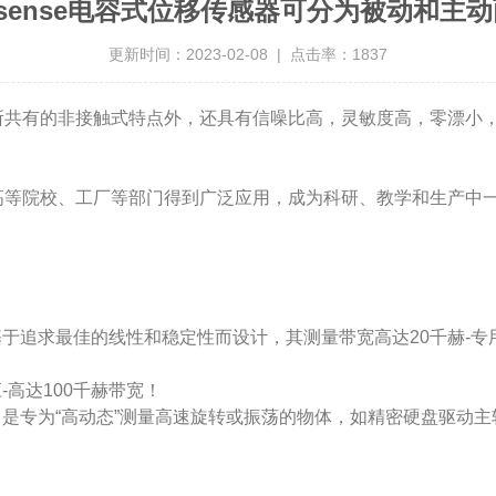
rosense电容式位移传感器可分为被动和主
更新时间：2023-02-08 | 点击率：1837
所共有的非接触式特点外，还具有信噪比高，灵敏度高，零漂小
，高等院校、工厂等部门得到广泛应用，成为科研、教学和生产中
追求最佳的线性和稳定性而设计，其测量带宽高达20千赫-专
高达100千赫带宽！
专为“高动态”测量高速旋转或振荡的物体，如精密硬盘驱动主