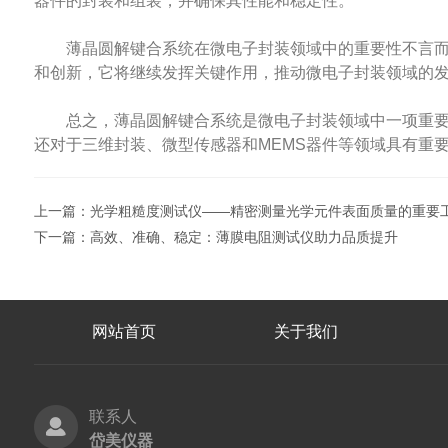
器件的封装和组装，并确保其性能和稳定性。
薄晶圆解键合系统在微电子封装领域中的重要性不言而喻
和创新，它将继续发挥关键作用，推动微电子封装领域的
总之，薄晶圆解键合系统是微电子封装领域中一项重要的
还对于三维封装、微型传感器和MEMS器件等领域具有重
上一篇：
光学粗糙度测试仪——精密测量光学元件表面质量的重要
下一篇：
高效、准确、稳定：薄膜电阻测试仪助力品质提升
网站首页
关于我们
联系人
岱美仪器