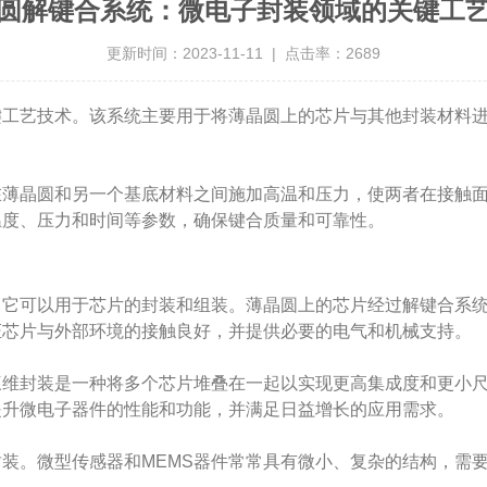
圆解键合系统：微电子封装领域的关键工
更新时间：2023-11-11 | 点击率：2689
艺技术。该系统主要用于将薄晶圆上的芯片与其他封装材料进
在薄晶圆和另一个基底材料之间施加高温和压力，使两者在接触
温度、压力和时间等参数，确保键合质量和可靠性。
可以用于芯片的封装和组装。薄晶圆上的芯片经过解键合系统
证芯片与外部环境的接触良好，并提供必要的电气和机械支持。
封装是一种将多个芯片堆叠在一起以实现更高集成度和更小尺
提升微电子器件的性能和功能，并满足日益增长的应用需求。
装。微型传感器和MEMS器件常常具有微小、复杂的结构，需