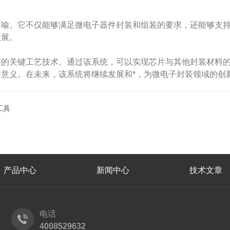
。它不仅能够满足微电子器件封装和组装的要求，还能够支持
发展。
关键工艺技术。通过该系统，可以实现芯片与其他封装材料的
要意义。在未来，该系统将继续发展和*，为微电子封装领域的创
工具
产品中心
新闻中心
技术文章
电话
4008529632