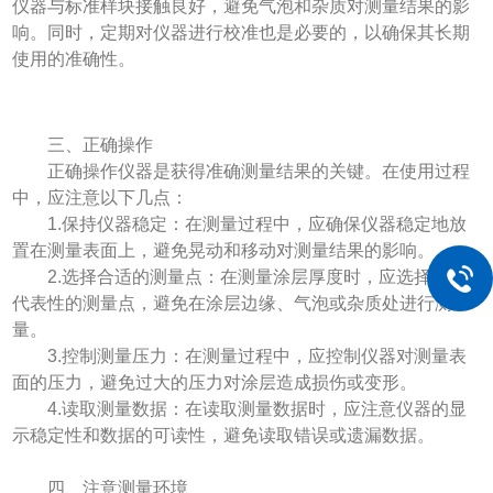
仪器与标准样块接触良好，避免气泡和杂质对测量结果的影
响。同时，定期对仪器进行校准也是必要的，以确保其长期
使用的准确性。
三、正确操作
正确操作仪器是获得准确测量结果的关键。在使用过程
中，应注意以下几点：
1.保持仪器稳定：在测量过程中，应确保仪器稳定地放
置在测量表面上，避免晃动和移动对测量结果的影响。
2.选择合适的测量点：在测量涂层厚度时，应选择具有
代表性的测量点，避免在涂层边缘、气泡或杂质处进行测
量。
3.控制测量压力：在测量过程中，应控制仪器对测量表
面的压力，避免过大的压力对涂层造成损伤或变形。
4.读取测量数据：在读取测量数据时，应注意仪器的显
示稳定性和数据的可读性，避免读取错误或遗漏数据。
四、注意测量环境