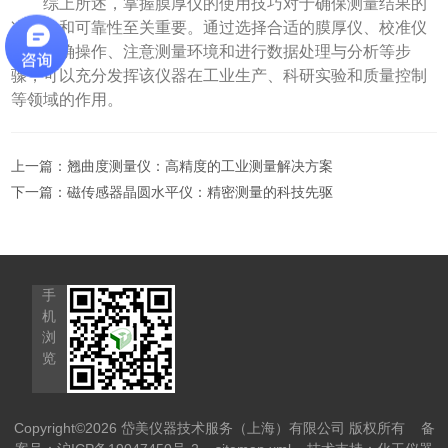
综上所述，掌握膜厚仪的使用技巧对于确保测量结果的
准确性和可靠性至关重要。通过选择合适的膜厚仪、校准仪
器、正确操作、注意测量环境和进行数据处理与分析等步
骤，可以充分发挥该仪器在工业生产、科研实验和质量控制
等领域的作用。
上一篇：
翘曲度测量仪：高精度的工业测量解决方案
下一篇：
磁传感器晶圆水平仪：精密测量的科技先驱
手
机
浏
览
Copyright©2026 岱美仪器技术服务（上海）有限公司 版权所有
备