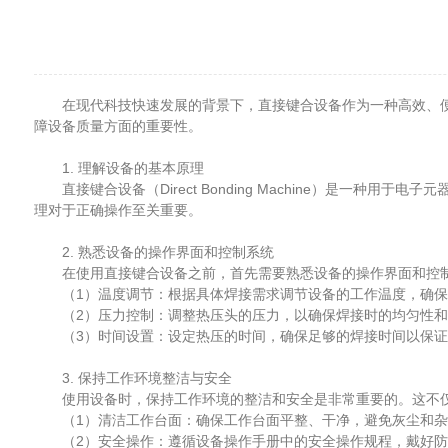
在现代科技快速发展的背景下，直接键合设备作为一种高效、便
障设备质量方面的重要性。
1. 理解设备的基本原理
直接键合设备（Direct Bonding Machine）是一
理对于正确操作至关重要。
2. 熟悉设备的操作界面和控制系统
在使用直接键合设备之前，首先需要熟悉设备的操作界面和控制
（1）温度调节：根据具体焊接需求调节设备的工作温度，确保
（2）压力控制：调整热压头的压力，以确保焊接时的均匀性和
（3）时间设置：设定热压的时间，确保足够的焊接时间以保证
3. 保持工作环境整洁与安全
使用设备时，保持工作环境的整洁和安全是非常重要的。这不仅
（1）清洁工作台面：确保工作台面平整、干净，避免灰尘和杂
（2）安全操作：遵循设备操作手册中的安全操作规程，戴好防