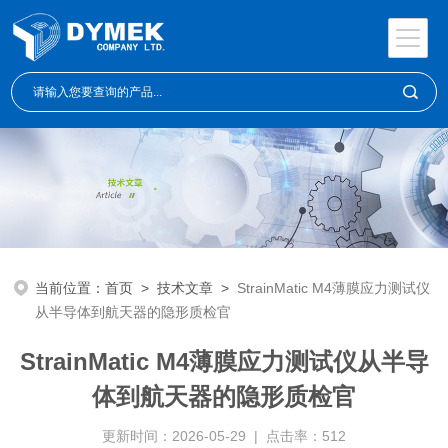
当前位置：
首页
>
技术文章
>
StrainMatic M4薄膜应力测试仪
从半导体到航天器的隐形质检官
StrainMatic M4薄膜应力测试仪从半导
体到航天器的隐形质检官
更新时间：2026-05-29 | 点击率：512