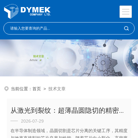
当前位置：
首页
>
技术文章
从激光到裂纹：超薄晶圆隐切的精密工艺解析
2026-07-29
在半导体制造领域，晶圆切割是芯片分离的关键工序，其精度