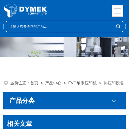
当前位置：
首页
>
产品中心
>
EVG纳米压印机
>
热压印设备
产品分类
相关文章