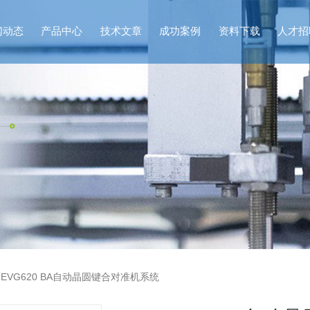
闻动态
产品中心
技术文章
成功案例
资料下载
人才招
>
EVG620 BA自动晶圆键合对准机系统