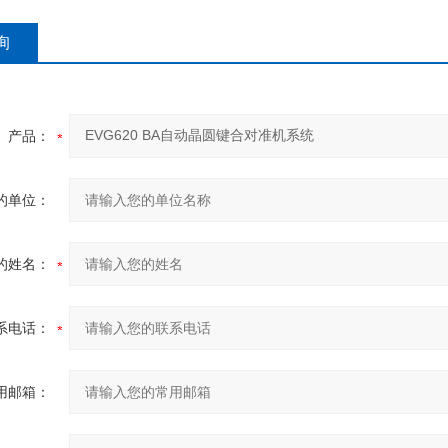
询
产品：
的单位：
的姓名：
系电话：
用邮箱：