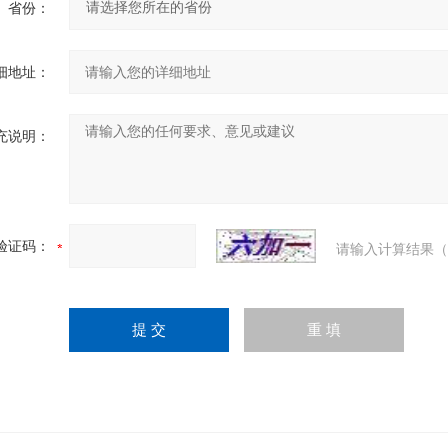
省份：
细地址：
充说明：
验证码：
请输入计算结果（