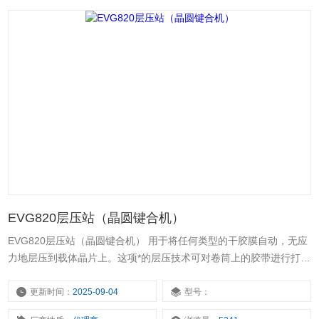
EVG820层压站（晶圆键合机）
EVG820层压站（晶圆键合机） 用于将任何类型的干胶膜自动，无应
力地层压到载体晶片上。这项*的层压技术可对卷筒上的胶带进行打
孔，然后将其对齐并层压到晶圆上。
更新时间：
2025-09-04
型号：