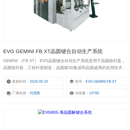
EVG GEMINI FB XT晶圆键合自动生产系统
GEMINI （FB XT） EVG晶圆键合自动生产系统是用于晶圆级封盖，
晶圆级封装，工程衬底制造，晶圆级3D集成和晶圆减薄的实用技术。
反过来，这些过程使MEMS器件，RF滤波器和BSI（背面照明）
CIS（CMOS图像传感器）实现了惊人的增长。这些过程使制造工程
更新时间：
2026-05-25
型号：
EVG GEMINI FB XT
衬底（如绝缘体上的硅）成为可能。$n主流的键合工艺：粘合剂，阳
厂商性质：
代理商
浏览量：
14795
极，直接/熔融，玻璃粉，焊料（包括共晶和瞬态液相）和金属扩散/
热压。