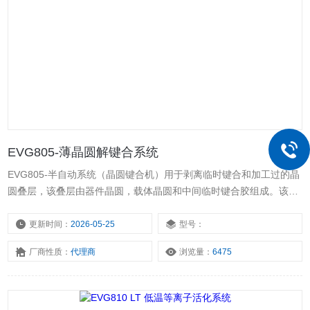
EVG805-薄晶圆解键合系统
EVG805-半自动系统（晶圆键合机）用于剥离临时键合和加工过的晶
圆叠层，该叠层由器件晶圆，载体晶圆和中间临时键合胶组成。该工
具支持热剥离或机械剥离。
更新时间：
2026-05-25
型号：
厂商性质：
代理商
浏览量：
6475