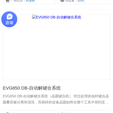
厂商性质：
代理商
浏览量：
5241
EVG850 DB-自动解键合系统
EVG850 DB-自动解键合系统（晶圆键合机） 经过处理的临时键合晶
圆叠层被分离和清洗，而易碎的设备晶圆始终在整个工具中得到支
撑。支持的剥离方法包括UV激光，热剥离和机械剥离。