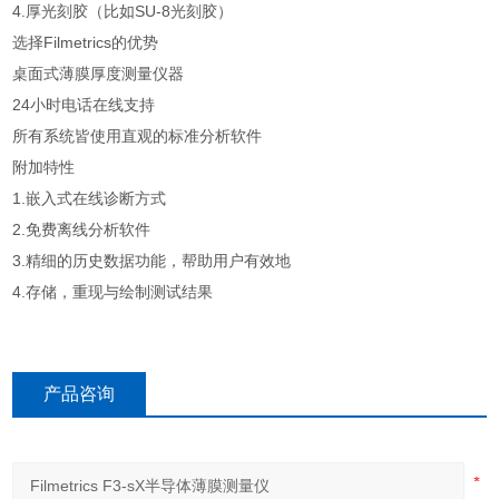
4.
厚光刻胶（比如SU-8光刻胶）
选择Filmetrics的优势
桌面式薄膜厚度测量仪器
24小时电话
在线支持
所有系统皆使用直观的标准分析软件
附加特性
1.
嵌入式在线诊断方式
2.免费离线分析软件
3.
精细的历史数据功能，帮助用户有效地
4.
存储，重现与绘制测试结果
产品咨询