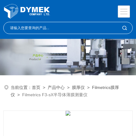
当前位置：
首页
>
产品中心
>
膜厚仪
>
Filmetrics膜厚
仪
>
Filmetrics F3-sX半导体薄膜测量仪