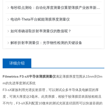
每秒双点测绘：自动化厚度测量仪重塑薄膜产业效率新标准
电动R-Theta平台赋能薄膜厚度测量仪
如何准确读取折射率测量仪的数值呢？
解析折射率测量仪：光学物性检测的关键设备
详细介绍
Filmetrics F3-sX半导体薄膜测量仪
满足薄膜厚度范围从15nm到3m
m的先进厚度测试系统
F3-sX家族利用光谱反射原理，可以测试众多半导体及电解层的厚
度，可测大厚度达3毫米。此类厚膜，相较于较薄膜层表面较粗糙且
不均匀，F3-sX系列配置10微米的测试光斑直径因而可以快速容易的