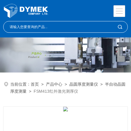
当前位置：
首页
>
产品中心
>
晶圆厚度测量仪
>
半自动晶圆
厚度测量
>
FSM413红外激光测厚仪