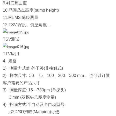
9.衬底翘曲度
10.晶圆凸点高度(bump height)
11.MEMS 薄膜测量
12.TSV 深度、侧壁角度…
TSV测试
TTV应用
4. 规格
1) 测量方式:红外干涉(非接触式)
2) 样本尺寸: 50、75、100、200、300 mm， 也可以订做
客户需要的产品尺寸
3) 测量厚度: 15—780μm (单探头)
3 mm (双探头总厚度测量)
4) 扫瞄方式:半自动及全自动型号,
另2D/3D扫瞄(Mapping)可选