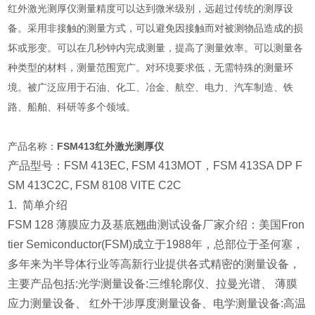
红外激光测厚仪测量精度可以达到微米级别，远超过传统的测厚设
备。采用非接触的测量方式，可以避免因接触而对被测物品造成的损
坏或形变。可以在几秒钟内完成测量，提高了测量效率。可以测量各
种类型的材料，测量范围宽广。对环境要求低，无需特殊的测量环
境。被广泛应用于石油、化工、冶金、航空、电力、汽车制造、铁
路、船舶、科研等多个领域。
产品名称：
FSM413红外激光测厚仪
产品型号：FSM 413EC, FSM 413MOT，FSM 413SA DP F
SM 413C2C, FSM 8108 VITE C2C
1. 简单介绍
FSM 128 薄膜应力及基底翘曲测试设备厂家介绍：美国Fron
tier Semiconductor(FSM)成立于1988年，总部位于圣何塞，
多年来为半导体行业等高新行业提供各式精密的测量设备，
主要产品包括:光学测量设备:三维轮廓仪、拉曼光谱、 薄膜
应力测量设备、 红外干涉厚度测量设备、电学测量设备:高温