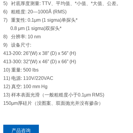
5) 衬底厚度测量: TTV、平均值、*小值、*大值、公差。
6) 粗糙度: 20—1000Å (RMS)
7) 重复性: 0.1μm (1 sigma)单探头*
0.8 μm (1 sigma)双探头*
8) 分辨率: 10 nm
9) 设备尺寸:
413-200: 26”(W) x 38” (D) x 56” (H)
413-300: 32”(W) x 46” (D) x 66” (H)
10) 重量: 500 lbs
11) 电源: 110V/220VAC
12) 真空: 100 mm Hg
13) 样本表面光滑（一般粗糙度小于0.1μm RMS)
150μm厚硅片（没图案、双面抛光并没有掺杂）
产品咨询