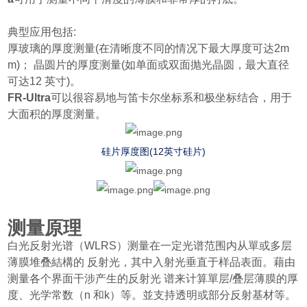
典型应用包括:
厚玻璃的厚度测量(在清晰度不同的情况下最大厚度可达2m
m)； 晶圆片的厚度测量(如单面或双面抛光晶圆，最大直径
可达12 英寸)。
FR-Ultra
可以很容易地与笛卡尔坐标系和极坐标结合，用于
大面积的厚度测量。
硅片厚度图(12英寸硅片)
测量原理
白光反射光谱（WLRS）测量在一定光谱范围内从單或多层
薄膜堆叠結構的 反射光，其中入射光垂直于样品表面。藉由
测量各个界面干涉产生的反射光 谱来计算單层/叠层薄膜的厚
度、光学常数（n 和k）等。並支持透明或部分
反射基材等。