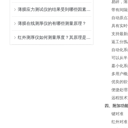
易碎，薄或
薄膜应力测试仪的结果受到哪些因素影响
带有间隔垫
自动原点功
薄膜在线测厚仪的有哪些测量原理？
具有实时偏
支持最新的U
红外测厚仪如何测量厚度？其原理是什么？
返工分拣晶
自动化系统
可以从半自
蕞小化系统
多用户概念
优良的软件
便捷处理
远程技术支持
四、附加功
键对准
红外对准