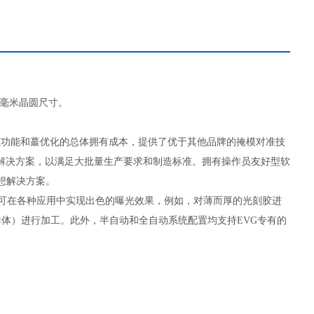
0毫米晶圆尺寸。
准功能和蕞优化的总体拥有成本，提供了优于其他品牌的掩模对准技
2解决方案，以满足大批量生产要求和制造标准。拥有操作员友好型软
想解决方案。
离功能，可在各种应用中实现出色的曝光效果，例如，对薄而厚的光刻胶进
体）进行加工。此外，半自动和全自动系统配置均支持EVG专有的