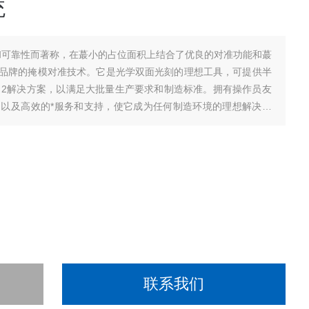
统
能性和可靠性而著称，在蕞小的占位面积上结合了优良的对准功能和蕞
品牌的掩模对准技术。它是光学双面光刻的理想工具，可提供半
n 2解决方案，以满足大批量生产要求和制造标准。拥有操作员友
以及高效的*服务和支持，使它成为任何制造环境的理想解决方
联系我们