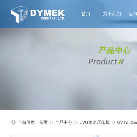
首页
关于我们
新
当前位置：
首页
>
产品中心
>
EVG纳米压印机
>
UV-NIL/