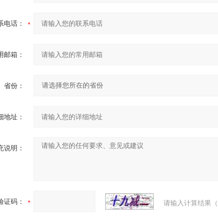
系电话：
用邮箱：
省份：
细地址：
充说明：
验证码：
请输入计算结果（