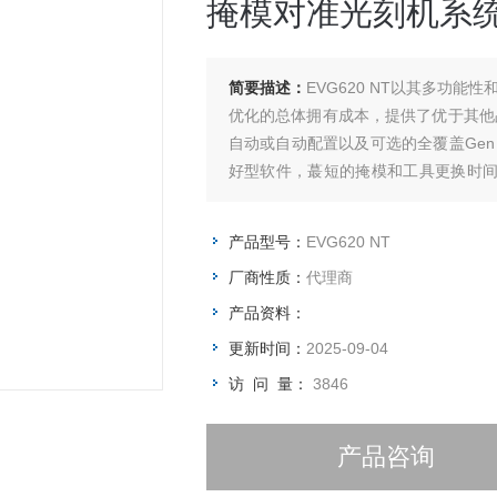
掩模对准光刻机系
简要描述：
EVG620 NT以其多功
优化的总体拥有成本，提供了优于其他
自动或自动配置以及可选的全覆盖Ge
好型软件，蕞短的掩模和工具更换时间
案。
产品型号：
EVG620 NT
厂商性质：
代理商
产品资料：
更新时间：
2025-09-04
访 问 量：
3846
产品咨询