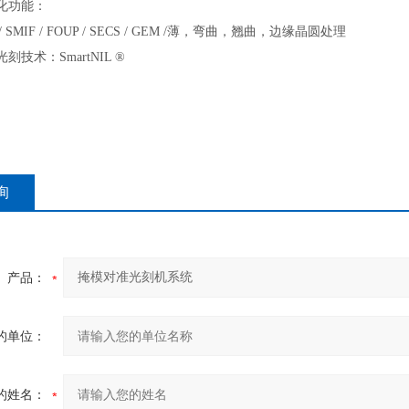
化功能：
IF / FOUP / SECS / GEM /薄，弯曲，翘曲，边缘晶圆处理
刻技术：SmartNIL ®
询
产品：
的单位：
的姓名：