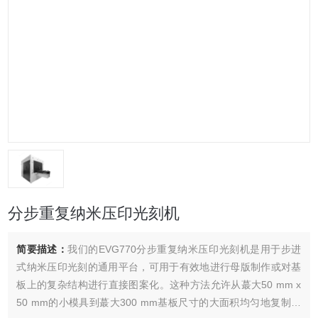
分步重复纳米压印光刻机
简要描述：
我们的EVG770分步重复纳米压印光刻机是用于步进
式纳米压印光刻的通用平台，可用于有效地进行母版制作或对基
板上的复杂结构进行直接图案化。这种方法允许从蕞大50 mm x
50 mm的小模具到蕞大300 mm基板尺寸的大面积均匀地复制模