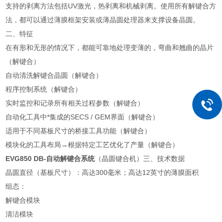
支持的剥离方法包括UV激光，热剥离和机械剥离。使用所有解键合方
法，都可以通过薄膜框架安装或薄晶圆处理器来支撑设备晶圆。
二、特征
在有形和无形的情况下，都能可靠地处理变薄的，弯曲和翘曲的晶片
（解键合）
自动清洗解键合晶圆（解键合）
程序控制系统（解键合）
实时监控和记录所有相关过程参数（解键合）
自动化工具中*集成的SECS / GEM界面（解键合）
适用于不同基板尺寸的桥接工具功能（解键合）
模块化的工具布局→根据特定工艺优化了产量（解键合）
EVG850 DB-自动解键合系统
（晶圆键合机）三、技术数据
晶圆直径（基板尺寸）：高达300毫米；高达12英寸的薄膜面积
组态：
解键合模块
清洁模块