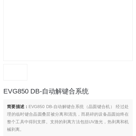
EVG850 DB-自动解键合系统
简要描述：
EVG850 DB-自动解键合系统（晶圆键合机） 经过处
理的临时键合晶圆叠层被分离和清洗，而易碎的设备晶圆始终在
整个工具中得到支撑。支持的剥离方法包括UV激光，热剥离和机
械剥离。