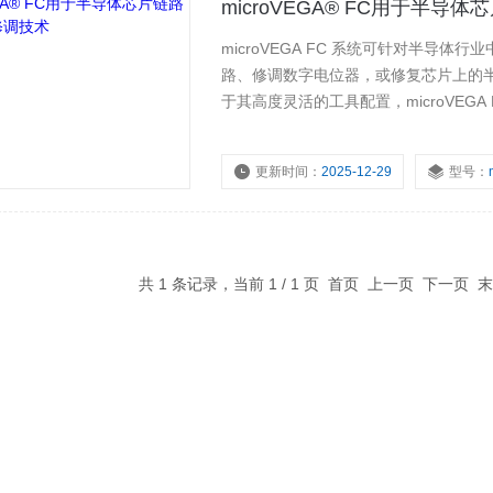
microVEGA® FC用于半
microVEGA FC 系统可针对半
路、修调数字电位器，或修复芯片上的半导
于其高度灵活的工具配置，microVEGA
工艺敏感性方面成为理想的量产解决方
更新时间：
2025-12-29
型号：
共 1 条记录，当前 1 / 1 页 首页 上一页 下一页