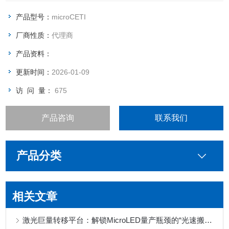
产品型号：
microCETI
厂商性质：
代理商
产品资料：
更新时间：
2026-01-09
访 问 量：
675
产品咨询
联系我们
产品分类
相关文章
激光巨量转移平台：解锁MicroLED量产瓶颈的“光速搬运工”