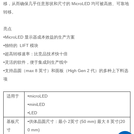
移，从而确保几乎任意形状和尺寸的 MicroLED 均可被高效、可靠地
转移。
亮点
•MicroLED 显示器成本效益的生产方案
•独特的 LIFT 模块
•超高转移速率：比竞品技术快十倍
•灵活的软件，便于集成到生产线中
•支持晶圆（max 8 英寸）和面板（High Gen 2 代）的多种上下料选
项
适用于
•microLED
•miniLED
•LED
基板尺
•供体晶圆尺寸：最小 2英寸 (50 mm) 最大 8 英寸(20
寸
0 mm)