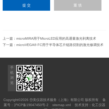
上一篇：
microMIRA用于MicroLED应用的高通量激光剥离技术
下一篇：
microVEGA® FC用于半导体芯片链路切割的激光修调技术
手
机
浏
览
Copyright©2026 岱美仪器技术服务（上海）有限公司 版权所有
备
案号：沪ICP备19047450号-2
sitemap.xml
技术支持：
化工仪器