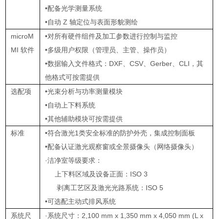
•配备光学测量系统
•自动 Z 轴定位与表面形貌测绘
microM
•对所有硬件组件及加工参数进行控制与监控
MI 软件
•多级用户权限（管理员、主管、操作员）
•数据输入文件格式：DXF、CSV、Gerber、CLI，其
他格式可按需提供
选配项
•光束分析与功率测量模块
•自动上下料系统
•其他辅助模块可按需提供
标准
•符合激光1类安全标准的防护外壳，集成控制面板
•配备认证激光观察窗或全景摄像头（网络摄像头）
·洁净室等级要求：
上下料区域及设备正面：ISO 3
剥离工艺区及激光光路系统：ISO 5
•可选配主动式排风系统
系统尺
·系统尺寸：2,100 mm x 1,350 mm x 4,050 mm (L x